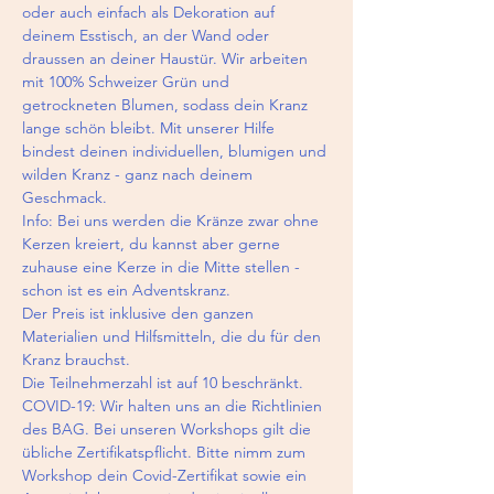
oder auch einfach als Dekoration auf 
deinem Esstisch, an der Wand oder 
draussen an deiner Haustür. Wir arbeiten 
mit 100% Schweizer Grün und 
getrockneten Blumen, sodass dein Kranz 
lange schön bleibt. Mit unserer Hilfe 
bindest deinen individuellen, blumigen und 
wilden Kranz - ganz nach deinem 
Geschmack.  
Info: Bei uns werden die Kränze zwar ohne 
Kerzen kreiert, du kannst aber gerne 
zuhause eine Kerze in die Mitte stellen - 
schon ist es ein Adventskranz.  
Der Preis ist inklusive den ganzen 
Materialien und Hilfsmitteln, die du für den 
Kranz brauchst.  
Die Teilnehmerzahl ist auf 10 beschränkt.  
COVID-19: Wir halten uns an die Richtlinien 
des BAG. Bei unseren Workshops gilt die 
übliche Zertifikatspflicht. Bitte nimm zum 
Workshop dein Covid-Zertifikat sowie ein 