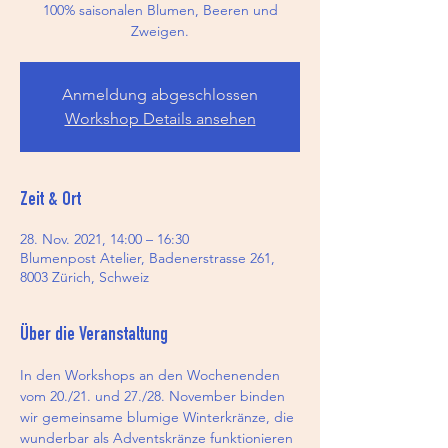
100% saisonalen Blumen, Beeren und
Zweigen.
Anmeldung abgeschlossen
Workshop Details ansehen
Zeit & Ort
28. Nov. 2021, 14:00 – 16:30
Blumenpost Atelier, Badenerstrasse 261,
8003 Zürich, Schweiz
Über die Veranstaltung
In den Workshops an den Wochenenden 
vom 20./21. und 27./28. November binden 
wir gemeinsame blumige Winterkränze, die 
wunderbar als Adventskränze funktionieren 