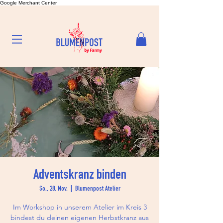
Google Merchant Center
Adventskranz binden
So., 28. Nov.
  |  
Blumenpost Atelier
Im Workshop in unserem Atelier im Kreis 3
bindest du deinen eigenen Herbstkranz aus