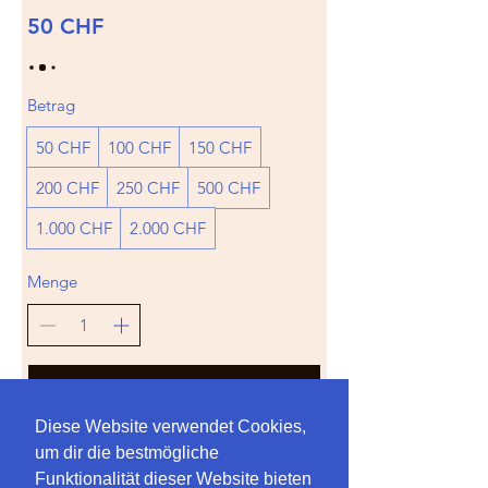
50 CHF
Betrag
50 CHF
100 CHF
150 CHF
200 CHF
250 CHF
500 CHF
1.000 CHF
2.000 CHF
Menge
Kostenpflichtig bestellen
Diese Website verwendet Cookies,
um dir die bestmögliche
Funktionalität dieser Website bieten