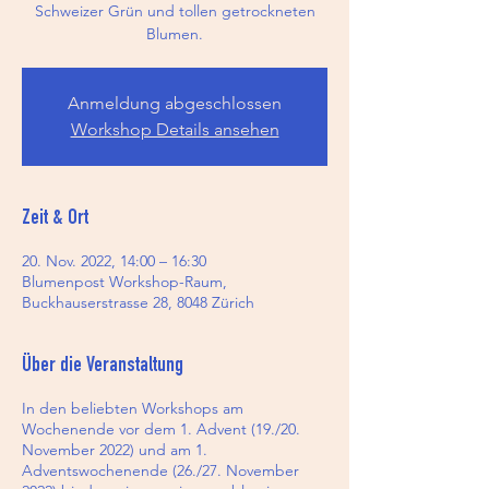
Schweizer Grün und tollen getrockneten
Blumen.
Anmeldung abgeschlossen
Workshop Details ansehen
Zeit & Ort
20. Nov. 2022, 14:00 – 16:30
Blumenpost Workshop-Raum,
Buckhauserstrasse 28, 8048 Zürich
Über die Veranstaltung
In den beliebten Workshops am
Wochenende vor dem 1. Advent (19./20.
November 2022) und am 1.
Adventswochenende (26./27. November