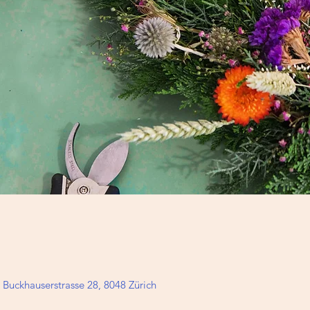
uckhauserstrasse 28, 8048 Zürich