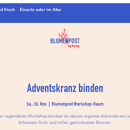
d frisch
Einzeln oder im Abo
Adventskranz binden
Sa., 26. Nov.
  |  
Blumenpost Workshop-Raum
em legendären Workshop bindest du deinen eigenen Adventskranz 
Schweizer Grün und tollen getrockneten Blumen.