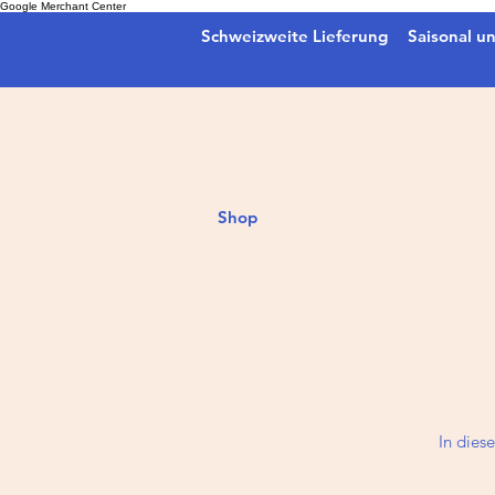
Google Merchant Center
Schweizweite Lieferung
Saisonal un
Shop
In dies