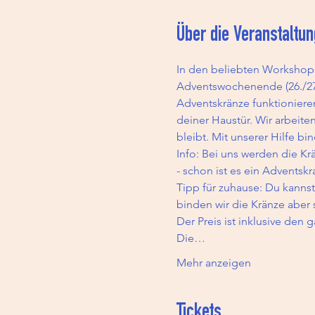
Über die Veranstaltun
In den beliebten Workshop
Adventswochenende (26./27
Adventskränze funktioniere
deiner Haustür. Wir arbeit
bleibt. Mit unserer Hilfe b
Info: Bei uns werden die Kr
- schon ist es ein Adventskr
Tipp für zuhause: Du kannst
binden wir die Kränze aber 
Der Preis ist inklusive den 
Die…
Mehr anzeigen
Tickets