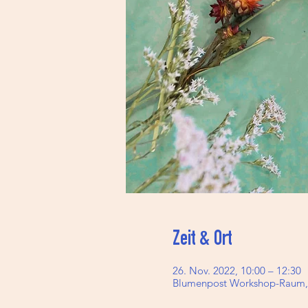
Zeit & Ort
26. Nov. 2022, 10:00 – 12:30
Blumenpost Workshop-Raum, B