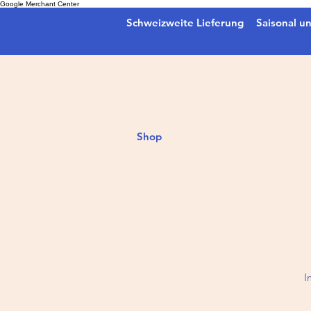
Google Merchant Center
Schweizweite Lieferung
Saisonal un
Shop
I