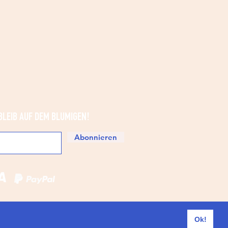
BLEIB AUF DEM BLUMIGEN!
Abonnieren
Ok!