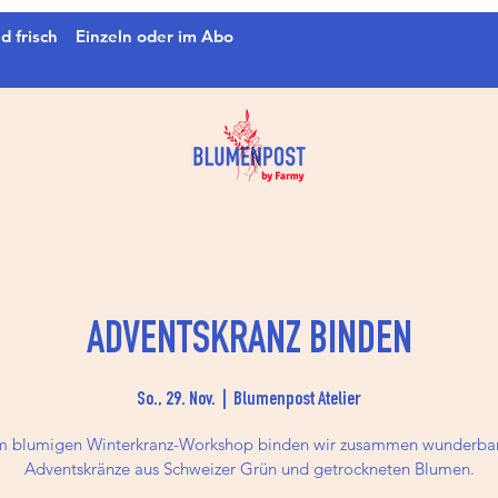
d frisch
Einzeln oder im Abo
ADVENTSKRANZ BINDEN
So., 29. Nov.
  |  
Blumenpost Atelier
m blumigen Winterkranz-Workshop binden wir zusammen wunderba
Adventskränze aus Schweizer Grün und getrockneten Blumen.