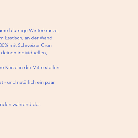
ame blumige Winterkränze, 
m Esstisch, an der Wand 
00% mit Schweizer Grün 
deinen individuellen, 
 Kerze in die Mitte stellen 
t - und natürlich ein paar 
menden während des 