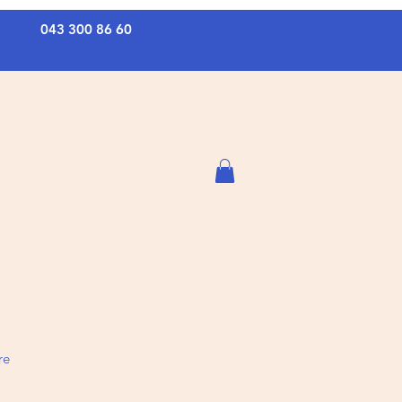
043 300 86 60
re