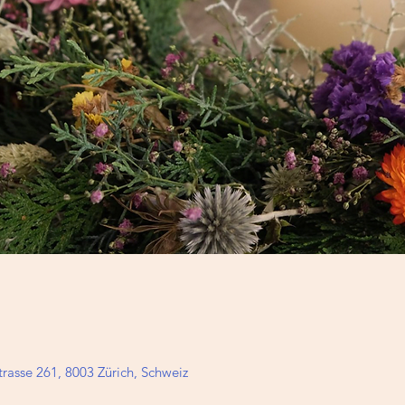
rasse 261, 8003 Zürich, Schweiz