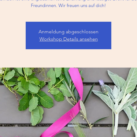
Freundinnen. Wir freuen uns auf dich!
Anmeldung abgeschlossen
Workshop Details ansehen