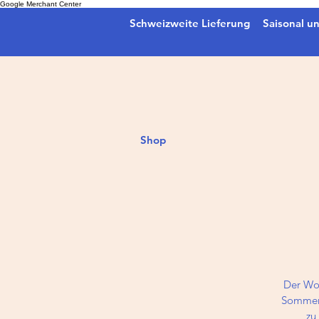
Google Merchant Center
Schweizweite Lieferung
Saisonal un
Shop
Der Wor
Sommerk
zu