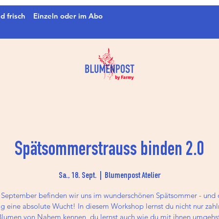
d frisch
Einzeln oder im Abo
Spätsommerstrauss binden 2.0
Sa., 18. Sept.
  |  
Blumenpost Atelier
 September befinden wir uns im wunderschönen Spätsommer - und d
g eine absolute Wucht! In diesem Workshop lernst du nicht nur zahl
Blumen von Nahem kennen, du lernst auch wie du mit ihnen umgehst