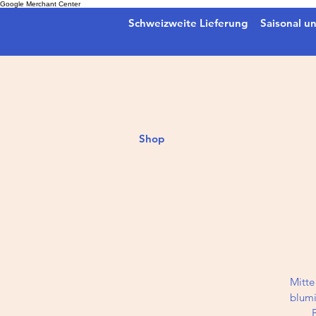
Google Merchant Center
Schweizweite Lieferung
Saisonal un
Shop
Mitte
blumi