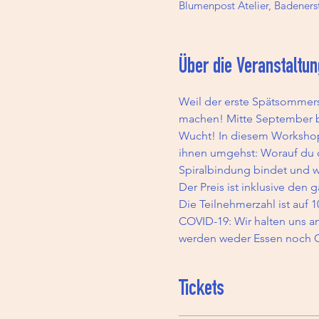
Blumenpost Atelier, Badenerst
Über die Veranstaltun
Weil der erste Spätsommers
machen! Mitte September b
Wucht! In diesem Workshop 
ihnen umgehst: Worauf du d
Spiralbindung bindet und wi
Der Preis ist inklusive den 
Die Teilnehmerzahl ist auf 1
COVID-19: Wir halten uns a
werden weder Essen noch Ge
Tickets