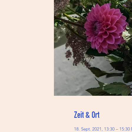
Zeit & Ort
18. Sept. 2021, 13:30 – 15:3