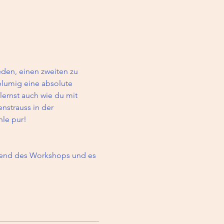
den, einen zweiten zu 
lumig eine absolute 
ernst auch wie du mit 
strauss in der 
le pur!  
hrend des Workshops und es 