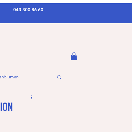
043 300 86 60
kenblumen
SION