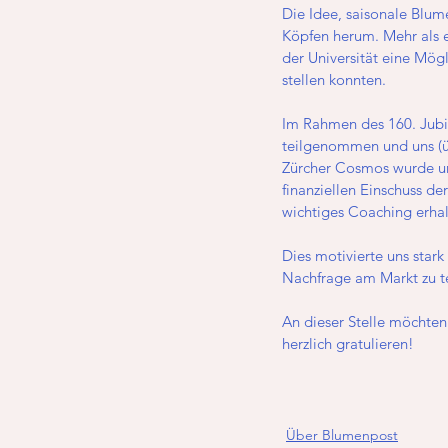
Die Idee, saisonale Blum
Köpfen herum. Mehr als e
der Universität eine Mög
stellen konnten.
Im Rahmen des 160. Jubi
teilgenommen und uns (ü
Zürcher Cosmos wurde un
finanziellen Einschuss de
wichtiges Coaching erhal
Dies motivierte uns stark
Nachfrage am Markt zu t
An dieser Stelle möchten
herzlich gratulieren! 
Über Blumenpost