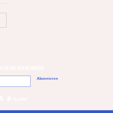
mas Gift Guide
BLEIB AUF DEM BLUMIGEN!
Abonnieren