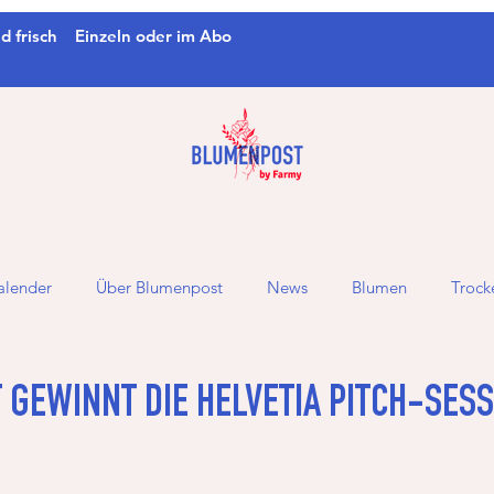
d frisch
Einzeln oder im Abo
alender
Über Blumenpost
News
Blumen
Troc
GEWINNT DIE HELVETIA PITCH-SES