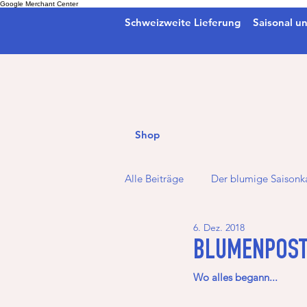
Google Merchant Center
Schweizweite Lieferung
Saisonal un
Shop
Alle Beiträge
Der blumige Saisonk
6. Dez. 2018
Weihnachten
Herbst
BLUMENPOST 
Wo alles begann... 