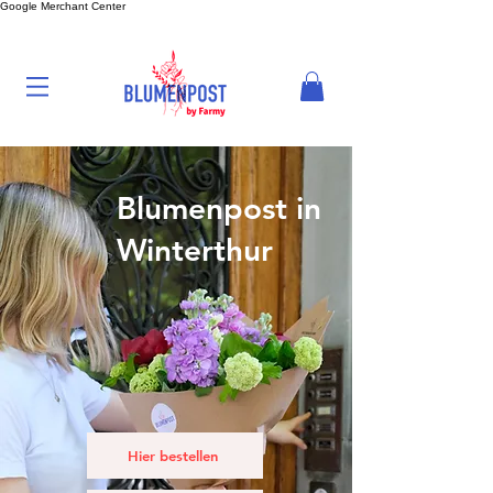
Google Merchant Center
Blumenpost in
Winterthur
Hier bestellen