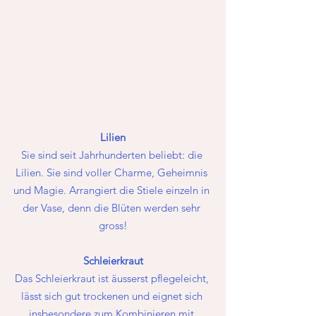
Lilien
Sie sind seit Jahrhunderten beliebt: die 
Lilien. Sie sind voller Charme, Geheimnis 
und Magie. Arrangiert die Stiele einzeln in 
der Vase, denn die Blüten werden sehr 
gross!
Schleierkraut
Das Schleierkraut ist äusserst pflegeleicht, 
lässt sich gut trockenen und eignet sich 
insbesondere zum Kombinieren mit 