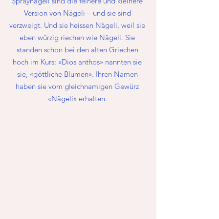
Spraynägeli sind die feinere und kleinere 
Version von Nägeli – und sie sind 
verzweigt. Und sie heissen Nägeli, weil sie 
eben würzig riechen wie Nägeli. Sie 
standen schon bei den alten Griechen 
hoch im Kurs: «Dios anthos» nannten sie 
sie, «göttliche Blumen». Ihren Namen 
haben sie vom gleichnamigen Gewürz 
«Nägeli» erhalten. 