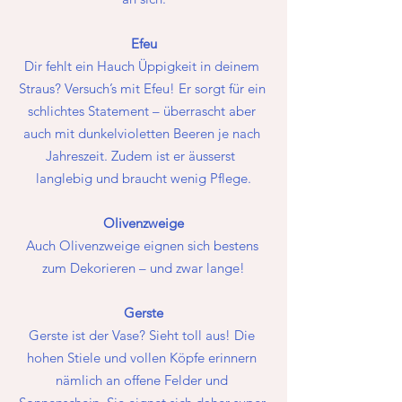
Efeu
Dir fehlt ein Hauch Üppigkeit in deinem 
Straus? Versuch’s mit Efeu! Er sorgt für ein 
schlichtes Statement – überrascht aber 
auch mit dunkelvioletten Beeren je nach 
Jahreszeit. Zudem ist er äusserst  
langlebig und braucht wenig Pflege.
Olivenzweige
Auch Olivenzweige eignen sich bestens 
zum Dekorieren – und zwar lange!
Gerste
Gerste ist der Vase? Sieht toll aus! Die 
hohen Stiele und vollen Köpfe erinnern 
nämlich an offene Felder und 