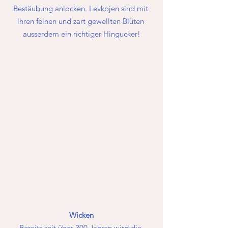
Bestäubung anlocken. Levkojen sind mit 
ihren feinen und zart gewellten Blüten 
ausserdem ein richtiger Hingucker!
Wicken
Bereits seit über 300 Jahren wird die 