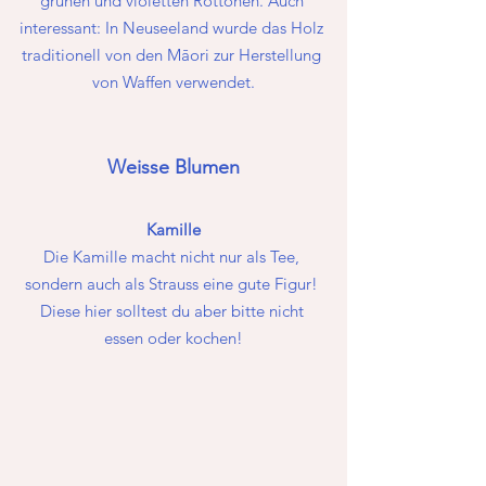
grünen und violetten Rottönen. Auch 
interessant: In Neuseeland wurde das Holz 
traditionell von den Māori zur Herstellung 
von Waffen verwendet.
Weisse Blumen
Kamille
Die Kamille macht nicht nur als Tee, 
sondern auch als Strauss eine gute Figur! 
Diese hier solltest du aber bitte nicht 
essen oder kochen!