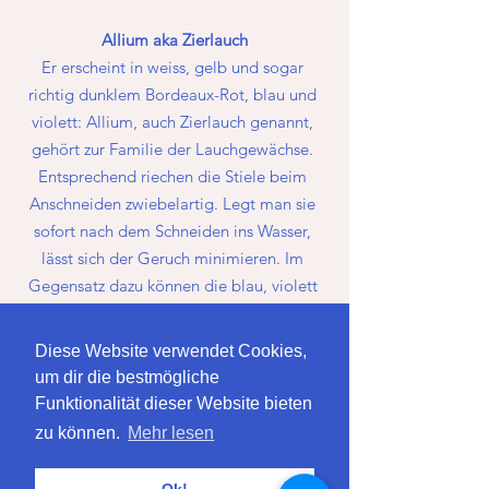
Allium aka Zierlauch
Er erscheint in weiss, gelb und sogar 
richtig dunklem Bordeaux-Rot, blau und 
violett: Allium, auch Zierlauch genannt, 
gehört zur Familie der Lauchgewächse. 
Entsprechend riechen die Stiele beim 
Anschneiden zwiebelartig. Legt man sie 
sofort nach dem Schneiden ins Wasser, 
lässt sich der Geruch minimieren. Im 
Gegensatz dazu können die blau, violett 
oder weiss blühenden Köpfe einen starken 
Honigduft verströmen! 
Diese Website verwendet Cookies,
um dir die bestmögliche
Funktionalität dieser Website bieten
zu können.
Mehr lesen