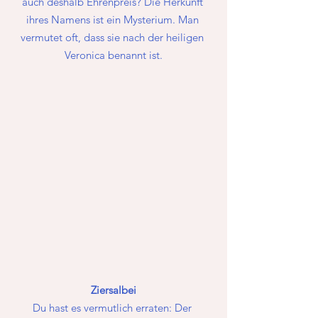
auch deshalb Ehrenpreis? Die Herkunft 
ihres Namens ist ein Mysterium. Man 
vermutet oft, dass sie nach der heiligen 
Veronica benannt ist.
Ziersalbei
Du hast es vermutlich erraten: Der 