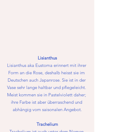
Lisianthus
Lisianthus aka Eustoma erinnert mit ihrer 
Form an die Rose, deshalb heisst sie im 
Deutschen auch Japanrose. Sie ist in der 
Vase sehr lange haltbar und pflegeleicht. 
Meist kommen sie in Pastelviolett daher; 
ihre Farbe ist aber überraschend und 
abhängig vom saisonalen Angebot.
Trachelium
Trachelium ist auch unter dem Namen 