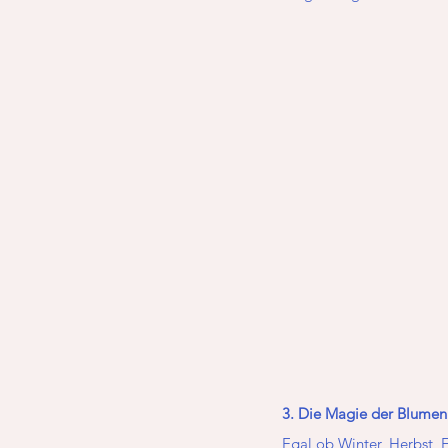
3. Die Magie der Blumen
Egal ob Winter, Herbst, 