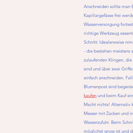
Anschneiden sollte man 
Kapillargefässe frei werd
Wasserversorgung fortset
richtige Werkzeug essenti
Schnitt: Idealerweise ni
- die bestehen meistens a
zulaufenden Klingen, die
sind und über zwei Griff
einfach anschneiden. Fall
Blumenpost sind begeiste
kaufen
 und beim Kauf ei
Macht nichts! Alternativ 
Messer mit Zacken und in
Wasserzufuhr. Beim Schnit
möglichst gross ist und 