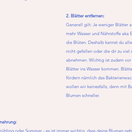
2. Blätter entfernen: 
Generell gilt: Je weniger Blätter a
mehr Wasser und Nährstoffe aka E
die Blüten. Deshalb kannst du alle 
nicht gefallen oder die dir zu viel 
abnehmen. Wichtig ist zudem vor 
Blätter ins Wasser kommen. Blätte
fördern nämlich das Bakterienwac
wollen wir keinesfalls, denn mit B
Blumen schneller.
nahrung:
Frühling oder Sommer - es ist immer wichtig, dass deine Blumen neb