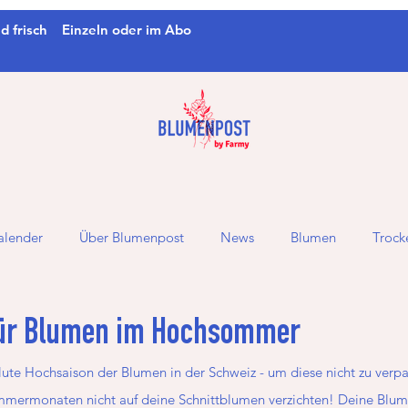
d frisch
Einzeln oder im Abo
alender
Über Blumenpost
News
Blumen
Troc
für Blumen im Hochsommer
ute Hochsaison der Blumen in der Schweiz - um diese nicht zu verpas
ommermonaten nicht auf deine Schnittblumen verzichten! Deine Blu