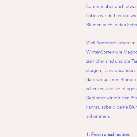
Sommer aber auch etwas 
haben wir dir hier die w
Blumen auch in den heis
Weil Sommerblumen im Ve
Winter-Sorten wie Magnol
zierlicher sind und die 
steigen, ist es besonder
dass wir unseren Blumen 
schenken und sie pflegen
Beginnen wir mit den Pfl
kannst, sobald deine Blu
ankommen. 
1. Frisch anschneiden: 