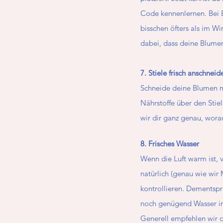
Code kennenlernen. Bei B
bisschen öfters als im Wi
dabei, dass deine Blume
7. Stiele frisch anschneid
Schneide deine Blumen m
Nährstoffe über den Stiel
wir dir ganz genau, wora
8. Frisches Wasser
Wenn die Luft warm ist, 
natürlich (genau wie wi
kontrollieren. Dementspre
noch genügend Wasser in d
Generell empfehlen wir d