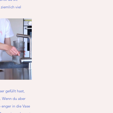
ziemlich viel 
r gefüllt hast, 
g. Wenn du aber 
 enger in die Vase 