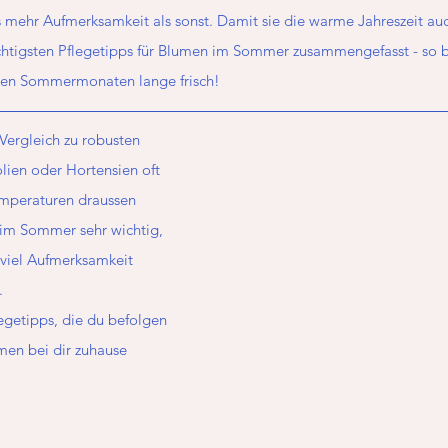
mehr Aufmerksamkeit als sonst. Damit sie die warme Jahreszeit auc
ichtigsten Pflegetipps für Blumen im Sommer zusammengefasst - so b
sen Sommermonaten lange frisch!
rgleich zu robusten 
ien oder Hortensien oft 
Temperaturen draussen 
s im Sommer sehr wichtig, 
viel Aufmerksamkeit 
. 
egetipps, die du befolgen 
men bei dir zuhause 