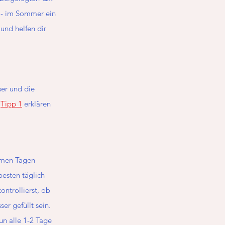
 - im Sommer ein 
und helfen dir 
er und die 
 
Tipp 1
 erklären 
rmen Tagen 
esten täglich 
ntrollierst, ob 
r gefüllt sein. 
n alle 1-2 Tage 