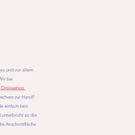
au und vor allem 
Wir bei 
 Onlineshop 
nschere zur Hand? 
e einfach kein 
unterbricht so die 
ie Anschnittfläche 