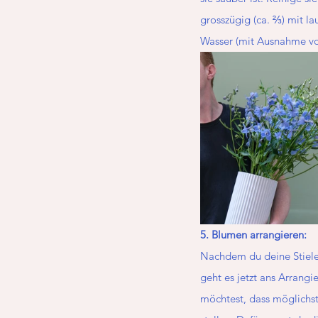
grosszügig (ca. ⅔) mit l
Wasser (mit Ausnahme vo
5. Blumen arrangieren:
Nachdem du deine Stiele f
geht es jetzt ans Arrang
möchtest, dass möglichst 