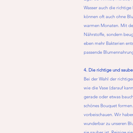
Wasser auch die richtige
können oft auch ohne Blu
warmen Monaten. Mit der
Nährstoffe, sondern beu
eben mehr Bakterien ents
passende Blumennahrung 
4. Die richtige und saube
Bei der Wahl der richtig
wie die Vase (darauf kan
gerade oder etwas bauch
schönes Bouquet formen. F
vorbeischauen. Wir haben
wunderbar zu unseren Blu
sie sauber ist. Reinige 