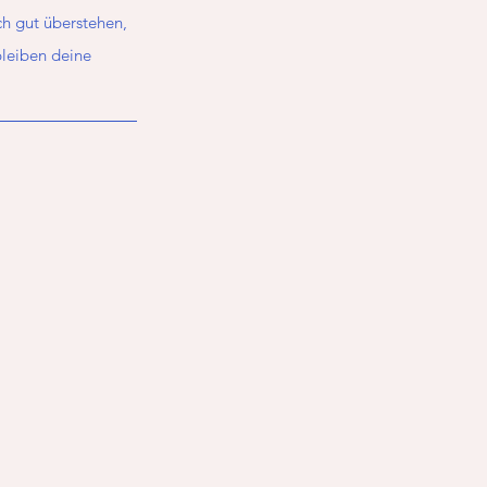
h gut überstehen, 
leiben deine 