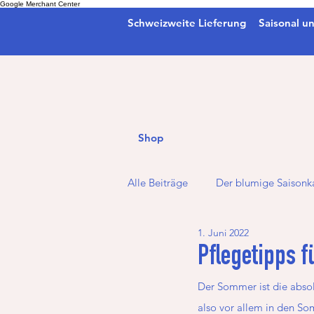
Google Merchant Center
Schweizweite Lieferung
Saisonal un
Shop
Alle Beiträge
Der blumige Saisonk
1. Juni 2022
Weihnachten
Herbst
Pflegetipps 
Der Sommer ist die absol
also vor allem in den S