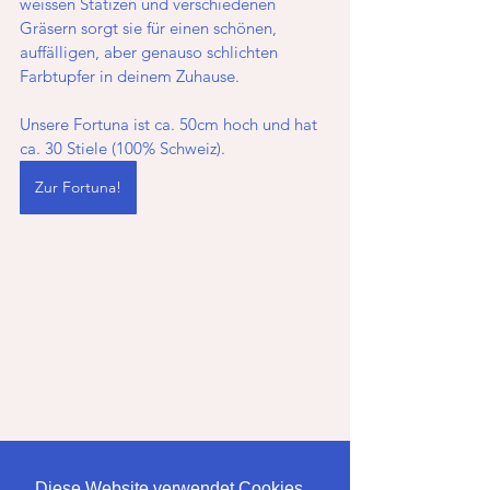
weissen Statizen und verschiedenen 
Gräsern sorgt sie für einen schönen, 
auffälligen, aber genauso schlichten 
Farbtupfer in deinem Zuhause. 
Unsere Fortuna ist ca. 50cm hoch und hat 
ca. 30 Stiele (100% Schweiz).
Zur Fortuna!
Diese Website verwendet Cookies,