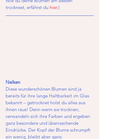
Wie du deine Blumen am besten 
trocknest, erfährst du 
hier
.)
Nelken
Diese wunderschönen Blumen sind ja 
bereits für ihre lange Haltbarkeit im Glas 
bekannt – getrocknet holst du alles aus 
ihnen raus! Denn wenn sie trocknen, 
verwandeln sich ihre Farben und ergeben 
ganz besondere und überraschende 
Eindrücke. Der Kopf der Blume schrumpft 
ein wenig, bleibt aber ganz.