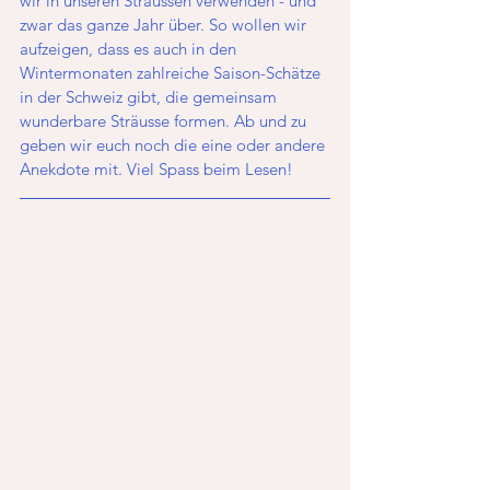
wir in unseren Sträussen verwenden - und 
zwar das ganze Jahr über. So wollen wir 
aufzeigen, dass es auch in den 
Wintermonaten zahlreiche Saison-Schätze 
in der Schweiz gibt, die gemeinsam 
wunderbare Sträusse formen. Ab und zu 
geben wir euch noch die eine oder andere 
Anekdote mit. Viel Spass beim Lesen!