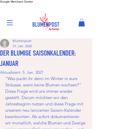
Google Merchant Center
Blumenpost
31. Jan. 2020
DER BLUMIGE SAISONKALENDER:
JANUAR
Aktualisiert:
5. Jan. 2021
"Was packt ihr denn im Winter in eure 
Sträusse, wenn keine Blumen wachsen?" 
Diese Frage wird uns immer wieder 
gestellt. Darum möchten wir den 
Jahresbeginn nutzen und diese Frage mit 
unserem neu lancierten Saison-Kalender 
beantworten. Ab sofort dokumentieren 
wir monatlich, welche Blumen und Zweige 