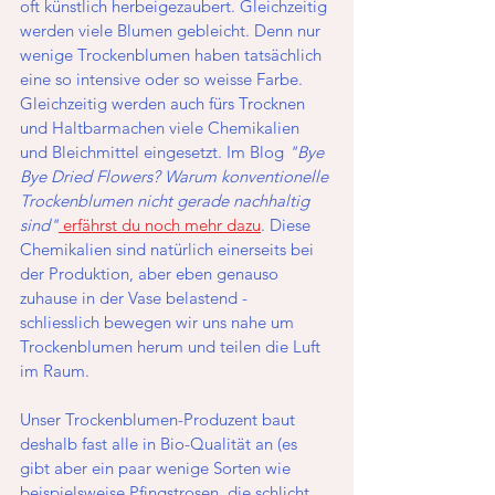
oft künstlich herbeigezaubert. Gleichzeitig 
werden viele Blumen gebleicht. Denn nur 
wenige Trockenblumen haben tatsächlich 
eine so intensive oder so weisse Farbe. 
Gleichzeitig werden auch fürs Trocknen 
und Haltbarmachen viele Chemikalien 
und Bleichmittel eingesetzt. Im Blog 
"Bye 
Bye Dried Flowers? Warum konventionelle 
Trockenblumen nicht gerade nachhaltig 
sind"
 erfährst du noch mehr dazu
. Diese 
Chemikalien sind natürlich einerseits bei 
der Produktion, aber eben genauso 
zuhause in der Vase belastend - 
schliesslich bewegen wir uns nahe um 
Trockenblumen herum und teilen die Luft 
im Raum.
Unser Trockenblumen-Produzent baut 
deshalb fast alle in Bio-Qualität an (es 
gibt aber ein paar wenige Sorten wie 
beispielsweise Pfingstrosen, die schlicht 