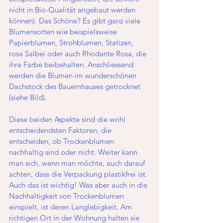
nicht in Bio-Qualität angebaut werden 
können). Das Schöne? Es gibt ganz viele 
Blumensorten wie beispielsweise 
Papierblumen, Strohblumen, Statizen, 
rosa Salbei oder auch Rhodante Rosa, die 
ihre Farbe beibehalten. Anschliessend 
werden die Blumen im wunderschönen 
Dachstock des Bauernhauses getrocknet 
(siehe Bild). 
Diese beiden Aspekte sind die wohl 
entscheidendsten Faktoren, die 
entscheiden, ob Trockenblumen 
nachhaltig sind oder nicht. Weiter kann 
man sich, wenn man möchte, auch darauf 
achten, dass die Verpackung plastikfrei ist. 
Auch das ist wichtig! Was aber auch in die 
Nachhaltigkeit von Trockenblumen 
einspielt, ist deren Langlebigkeit. Am 
richtigen Ort in der Wohnung halten sie 