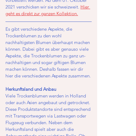
vorbestellt werden. Ab dem 01. Oktober 
2021 verschicken wir sie schweizweit. 
Hier 
geht es direkt zur ganzen Kollektion.
Es gibt verschiedene Aspekte, die 
Trockenblumen zu den wohl 
nachhaltigsten Blumen überhaupt machen 
können. Dabei gibt es aber genauso viele 
Aspekte, die Trockenblumen zu ganz un-
nachhaltigen und sogar giftigen Blumen 
machen können. Deshalb fassen wir dir 
hier die verschiedenen Aspekte zusammen.
Herkunftsland und Anbau 
Viele Trockenblumen werden in Holland 
oder auch Asien angebaut und getrocknet. 
Diese Produktstandorte sind entsprechend 
mit Transportwegen via Lastwagen oder 
Flugzeug verbunden. Neben dem 
Herkunftsland spielt aber auch die 
Anbaumethode eine wichtige Rolle. Ob 