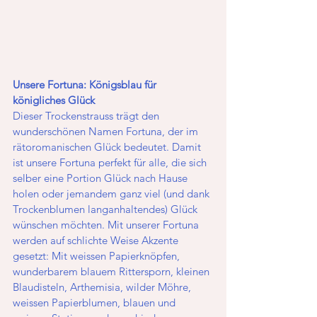
Unsere Fortuna: Königsblau für 
königliches Glück
Dieser Trockenstrauss trägt den 
wunderschönen Namen Fortuna, der im 
rätoromanischen Glück bedeutet. Damit 
ist unsere Fortuna perfekt für alle, die sich 
selber eine Portion Glück nach Hause 
holen oder jemandem ganz viel (und dank 
Trockenblumen langanhaltendes) Glück 
wünschen möchten. Mit unserer Fortuna 
werden auf schlichte Weise Akzente 
gesetzt: Mit weissen Papierknöpfen, 
wunderbarem blauem Rittersporn, kleinen 
Blaudisteln, Arthemisia, wilder Möhre, 
weissen Papierblumen, blauen und 