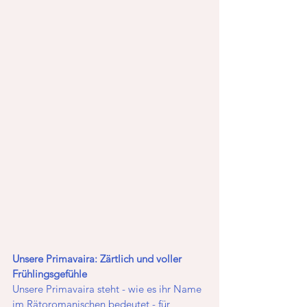
Unsere Primavaira: Zärtlich und voller 
Frühlingsgefühle
Unsere Primavaira steht - wie es ihr Name 
im Rätoromanischen bedeutet - für 