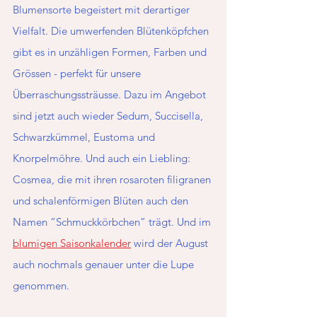
Blumensorte begeistert mit derartiger 
Vielfalt. Die umwerfenden Blütenköpfchen 
gibt es in unzähligen Formen, Farben und 
Grössen - perfekt für unsere 
Überraschungssträusse. Dazu im Angebot 
sind jetzt auch wieder Sedum, Succisella, 
Schwarzkümmel, Eustoma und 
Knorpelmöhre. Und auch ein Liebling: 
Cosmea, die mit ihren rosaroten filigranen 
und schalenförmigen Blüten auch den 
Namen “Schmuckkörbchen” trägt. Und im 
blumigen Saisonkalender
 wird der August 
auch nochmals genauer unter die Lupe 
genommen. 