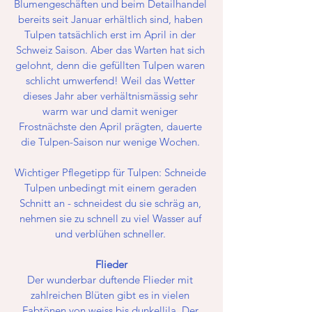
Blumengeschäften und beim Detailhandel 
bereits seit Januar erhältlich sind, haben 
Tulpen tatsächlich erst im April in der 
Schweiz Saison. Aber das Warten hat sich 
gelohnt, denn die gefüllten Tulpen waren 
schlicht umwerfend! Weil das Wetter 
dieses Jahr aber verhältnismässig sehr 
warm war und damit weniger 
Frostnächste den April prägten, dauerte 
die Tulpen-Saison nur wenige Wochen. 
Wichtiger Pflegetipp für Tulpen: Schneide 
Tulpen unbedingt mit einem geraden 
Schnitt an - schneidest du sie schräg an, 
nehmen sie zu schnell zu viel Wasser auf 
und verblühen schneller. 
Flieder
Der wunderbar duftende Flieder mit 
zahlreichen Blüten gibt es in vielen 
Fabtönen von weiss bis dunkellila. Der 