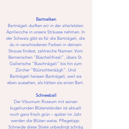
Bartnelken
Bartnägeli durften wir in der allerletzten 
Aprilwoche in unsere Sträusse nehmen. In 
der Schweiz gibt es für die Bartnägeli, die 
du in verschiedenen Farben in deinem 
Strauss findest, zahlreiche Namen: Vom 
Bernerischen “Büschelifriesli”, übers St. 
Gallerische “Buschnägali” bis hin zum 
Zürcher “Büürschtenäägli”. Und 
Bartnägeli heissen Bartnägeli, weil sie 
eben aussehen, als hätten sie einen Bart. 
Schneeball
Der Viburnum Roseum mit seinen 
kugelrunden Blütenständen ist aktuell 
noch ganz frisch grün – später im Jahr 
werden die Blüten weiss. Pflegetipp: 
Schneide diese Stiele unbedingt schräg 